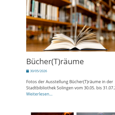
Bücher(T)räume
Posted
30/05/2026
on
Fotos der Ausstellung Bücher(T)räume in der
Stadtbibliothek Solingen vom 30.05. bis 31.07
Weiterlesen…