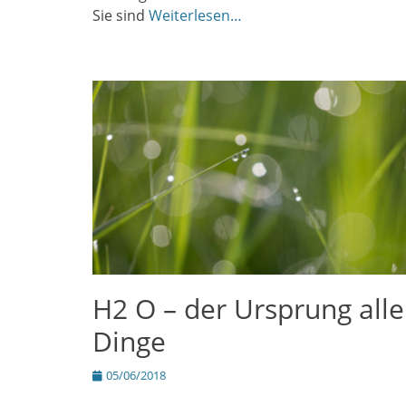
Sie sind
Weiterlesen…
H2 O – der Ursprung alle
Dinge
Posted
05/06/2018
on