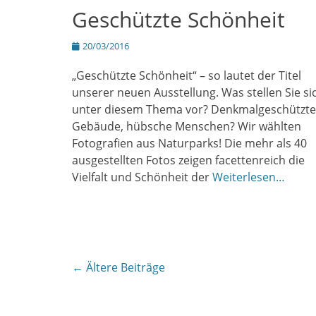
Geschützte Schönheit
Posted
20/03/2016
on
„Geschützte Schönheit“ – so lautet der Titel
unserer neuen Ausstellung. Was stellen Sie si
unter diesem Thema vor? Denkmalgeschützte
Gebäude, hübsche Menschen? Wir wählten
Fotografien aus Naturparks! Die mehr als 40
ausgestellten Fotos zeigen facettenreich die
Vielfalt und Schönheit der
Weiterlesen…
Beitragsnavigation
←
Ältere Beiträge