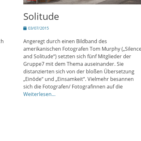
Solitude
Posted
03/07/2015
on
ch
Angeregt durch einen Bildband des
amerikanischen Fotografen Tom Murphy („Silenc
and Solitude“) setzten sich fünf Mitglieder der
Gruppe7 mit dem Thema auseinander. Sie
distanzierten sich von der bloßen Übersetzung
„Einöde“ und „Einsamkeit“. Vielmehr besannen
sich die Fotografen/ Fotografinnen auf die
Weiterlesen…