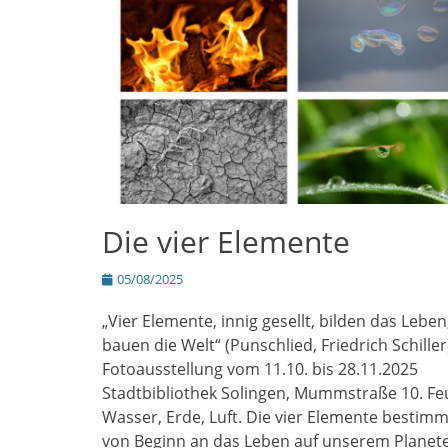
Die vier Elemente
Posted
05/08/2025
on
„Vier Elemente, innig gesellt, bilden das Leben
bauen die Welt“ (Punschlied, Friedrich Schiller
Fotoausstellung vom 11.10. bis 28.11.2025
Stadtbibliothek Solingen, Mummstraße 10. Fe
Wasser, Erde, Luft. Die vier Elemente bestim
von Beginn an das Leben auf unserem Planet