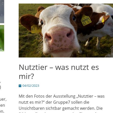
Nutztier – was nutzt es
mir?
,
Posted
04/02/2023
)
on
Mit den Fotos der Ausstellung „Nutztier – was
uer,
nutzt es mir?“ der Gruppe7 sollen die
men
Unsichtbaren sichtbar gemacht werden. Die
en.