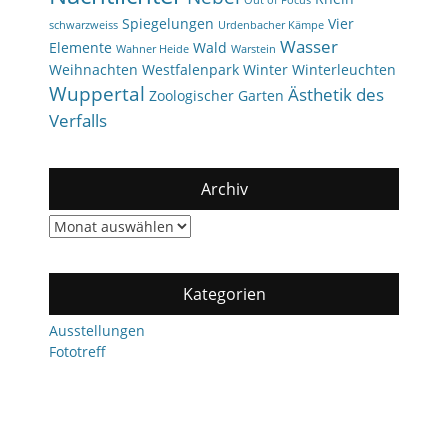
Out of Focus
Spiegelungen
Vier
schwarzweiss
Urdenbacher Kämpe
Wasser
Elemente
Wald
Wahner Heide
Warstein
Weihnachten
Westfalenpark
Winter
Winterleuchten
Wuppertal
Ästhetik des
Zoologischer Garten
Verfalls
Archiv
Archiv
Kategorien
Ausstellungen
Fototreff