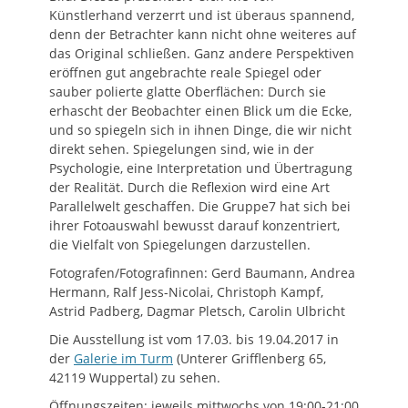
Künstlerhand verzerrt und ist überaus spannend,
denn der Betrachter kann nicht ohne weiteres auf
das Original schließen. Ganz andere Perspektiven
eröffnen gut angebrachte reale Spiegel oder
sauber polierte glatte Oberflächen: Durch sie
erhascht der Beobachter einen Blick um die Ecke,
und so spiegeln sich in ihnen Dinge, die wir nicht
direkt sehen. Spiegelungen sind, wie in der
Psychologie, eine Interpretation und Übertragung
der Realität. Durch die Reflexion wird eine Art
Parallelwelt geschaffen. Die Gruppe7 hat sich bei
ihrer Fotoauswahl bewusst darauf konzentriert,
die Vielfalt von Spiegelungen darzustellen.
Fotografen/Fotografinnen: Gerd Baumann, Andrea
Hermann, Ralf Jess-Nicolai, Christoph Kampf,
Astrid Padberg, Dagmar Pletsch, Carolin Ulbricht
Die Ausstellung ist vom 17.03. bis 19.04.2017 in
der
Galerie im Turm
(Unterer Grifflenberg 65,
42119 Wuppertal) zu sehen.
Öffnungszeiten: jeweils mittwochs von 19:00-21:00