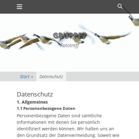
Primäres Menü
Zum
Suche
Inhalt
springen
GRUPPE7
Fototreff
Start
»
Datenschutz
Datenschutz
1. Allgemeines
1.1 Personenbezogene Daten
Personenbezogene Daten sind sämtliche
Informationen mit denen Sie persönlich
identifiziert werden können. Wir halten uns an
den Grundsatz der Datenvermeidung. Soweit wie