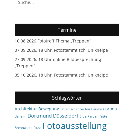
Suchen
nach:
Termine
16.08.2026 Fototreff Thema „Treppen“
07.09.2026, 18 Uhr, Fotostammtisch, Unikneipe
27.09.2026, 18 Uhr online Bildbesprechung
„Treppen“
05.10.2026, 18 Uhr, Fotostammtisch, Unikneipe
Schlagwörter
Architektur
Bewegung
corona
Botanischer Garten
Bäume
Dortmund
Düsseldorf
daheim
Erde
Farben
feste
Fotoausstellung
Brennweite
Fluss