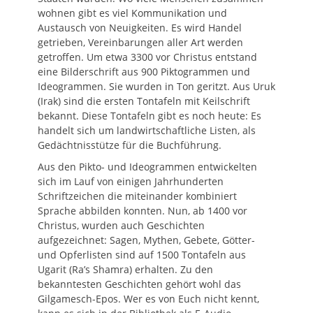
wohnen gibt es viel Kommunikation und
Austausch von Neuigkeiten. Es wird Handel
getrieben, Vereinbarungen aller Art werden
getroffen. Um etwa 3300 vor Christus entstand
eine Bilderschrift aus 900 Piktogrammen und
Ideogrammen. Sie wurden in Ton geritzt. Aus Uruk
(Irak) sind die ersten Tontafeln mit Keilschrift
bekannt. Diese Tontafeln gibt es noch heute: Es
handelt sich um landwirtschaftliche Listen, als
Gedächtnisstütze für die Buchführung.
Aus den Pikto- und Ideogrammen entwickelten
sich im Lauf von einigen Jahrhunderten
Schriftzeichen die miteinander kombiniert
Sprache abbilden konnten. Nun, ab 1400 vor
Christus, wurden auch Geschichten
aufgezeichnet: Sagen, Mythen, Gebete, Götter-
und Opferlisten sind auf 1500 Tontafeln aus
Ugarit (Ra’s Shamra) erhalten. Zu den
bekanntesten Geschichten gehört wohl das
Gilgamesch-Epos. Wer es von Euch nicht kennt,