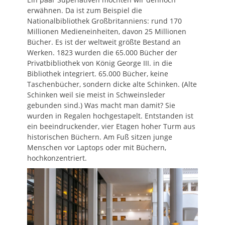
erwähnen. Da ist zum Beispiel die
Nationalbibliothek Großbritanniens: rund 170
Millionen Medieneinheiten, davon 25 Millionen
Bücher. Es ist der weltweit größte Bestand an
Werken. 1823 wurden die 65.000 Bücher der
Privatbibliothek von König George III. in die
Bibliothek integriert. 65.000 Bücher, keine
Taschenbücher, sondern dicke alte Schinken. (Alte
Schinken weil sie meist in Schweinsleder
gebunden sind.) Was macht man damit? Sie
wurden in Regalen hochgestapelt. Entstanden ist
ein beeindruckender, vier Etagen hoher Turm aus
historischen Büchern. Am Fuß sitzen junge
Menschen vor Laptops oder mit Büchern,
hochkonzentriert.