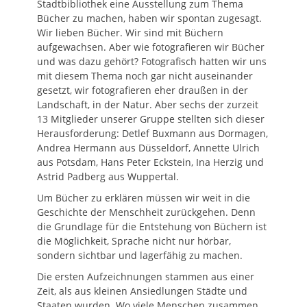
Stadtbibliothek eine Ausstellung zum Thema
Bücher zu machen, haben wir spontan zugesagt.
Wir lieben Bücher. Wir sind mit Büchern
aufgewachsen. Aber wie fotografieren wir Bücher
und was dazu gehört? Fotografisch hatten wir uns
mit diesem Thema noch gar nicht auseinander
gesetzt, wir fotografieren eher draußen in der
Landschaft, in der Natur. Aber sechs der zurzeit
13 Mitglieder unserer Gruppe stellten sich dieser
Herausforderung: Detlef Buxmann aus Dormagen,
Andrea Hermann aus Düsseldorf, Annette Ulrich
aus Potsdam, Hans Peter Eckstein, Ina Herzig und
Astrid Padberg aus Wuppertal.
Um Bücher zu erklären müssen wir weit in die
Geschichte der Menschheit zurückgehen. Denn
die Grundlage für die Entstehung von Büchern ist
die Möglichkeit, Sprache nicht nur hörbar,
sondern sichtbar und lagerfähig zu machen.
Die ersten Aufzeichnungen stammen aus einer
Zeit, als aus kleinen Ansiedlungen Städte und
Staaten wurden. Wo viele Menschen zusammen