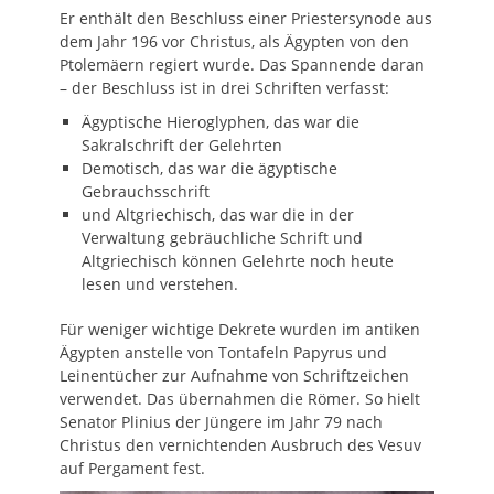
Er enthält den Beschluss einer Priestersynode aus
dem Jahr 196 vor Christus, als Ägypten von den
Ptolemäern regiert wurde. Das Spannende daran
– der Beschluss ist in drei Schriften verfasst:
Ägyptische Hieroglyphen, das war die
Sakralschrift der Gelehrten
Demotisch, das war die ägyptische
Gebrauchsschrift
und Altgriechisch, das war die in der
Verwaltung gebräuchliche Schrift und
Altgriechisch können Gelehrte noch heute
lesen und verstehen.
Für weniger wichtige Dekrete wurden im antiken
Ägypten anstelle von Tontafeln Papyrus und
Leinentücher zur Aufnahme von Schriftzeichen
verwendet. Das übernahmen die Römer. So hielt
Senator Plinius der Jüngere im Jahr 79 nach
Christus den vernichtenden Ausbruch des Vesuv
auf Pergament fest.