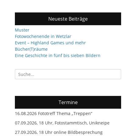
Neueste Beiträge
Muster
Fotowochenende in Wetzlar
Event – Highland Games und mehr
Bücher(T)räume
Eine Geschichte in fünf bis sieben Bildern
Suchen
nach:
Termine
16.08.2026 Fototreff Thema „Treppen“
07.09.2026, 18 Uhr, Fotostammtisch, Unikneipe
27.09.2026, 18 Uhr online Bildbesprechung