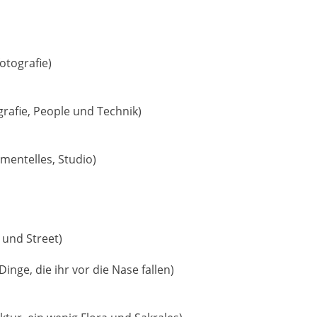
tografie)
rafie, People und Technik)
mentelles, Studio)
 und Street)
inge, die ihr vor die Nase fallen)