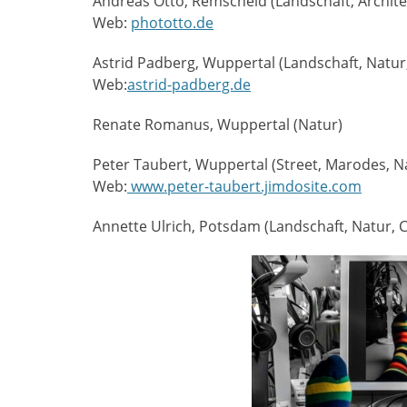
Andreas Otto, Remscheid (Landschaft, Architek
Web:
phototto.de
Astrid Padberg, Wuppertal (Landschaft, Natur, 
Web:
astrid-padberg.de
Renate Romanus, Wuppertal (Natur)
Peter Taubert, Wuppertal (Street, Marodes, N
Web:
www.peter-taubert.jimdosite.com
Annette Ulrich, Potsdam (Landschaft, Natur, C