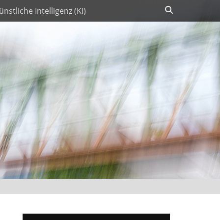
Suchen
ünstliche Intelligenz (KI)