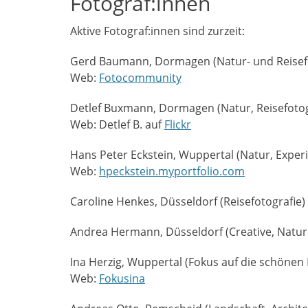
Fotograf:innen
Aktive Fotograf:innen sind zurzeit:
Gerd Baumann, Dormagen (Natur- und Reisefo
Web:
Fotocommunity
Detlef Buxmann, Dormagen (Natur, Reisefotog
Web: Detlef B. auf
Flickr
Hans Peter Eckstein, Wuppertal (Natur, Experi
Web:
hpeckstein.myportfolio.com
Caroline Henkes, Düsseldorf (Reisefotografie)
Andrea Hermann, Düsseldorf (Creative, Natur
Ina Herzig, Wuppertal (Fokus auf die schönen D
Web:
Fokusina