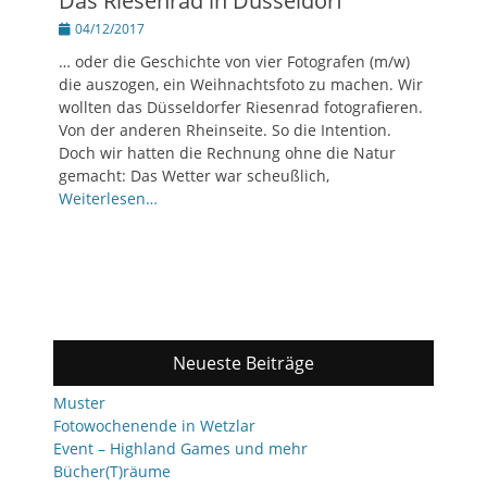
Das Riesenrad in Düsseldorf
Posted
04/12/2017
on
… oder die Geschichte von vier Fotografen (m/w)
die auszogen, ein Weihnachtsfoto zu machen. Wir
wollten das Düsseldorfer Riesenrad fotografieren.
Von der anderen Rheinseite. So die Intention.
Doch wir hatten die Rechnung ohne die Natur
gemacht: Das Wetter war scheußlich,
Weiterlesen…
Neueste Beiträge
Muster
Fotowochenende in Wetzlar
Event – Highland Games und mehr
Bücher(T)räume