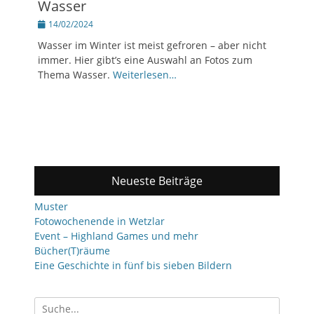
Wasser
Posted
14/02/2024
on
Wasser im Winter ist meist gefroren – aber nicht
immer. Hier gibt’s eine Auswahl an Fotos zum
Thema Wasser.
Weiterlesen…
Neueste Beiträge
Muster
Fotowochenende in Wetzlar
Event – Highland Games und mehr
Bücher(T)räume
Eine Geschichte in fünf bis sieben Bildern
Suchen