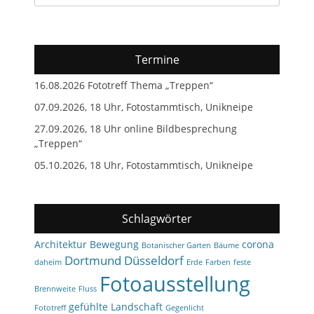
nach:
Termine
16.08.2026 Fototreff Thema „Treppen“
07.09.2026, 18 Uhr, Fotostammtisch, Unikneipe
27.09.2026, 18 Uhr online Bildbesprechung
„Treppen“
05.10.2026, 18 Uhr, Fotostammtisch, Unikneipe
Schlagwörter
Architektur
Bewegung
corona
Botanischer Garten
Bäume
Dortmund
Düsseldorf
daheim
Erde
Farben
feste
Fotoausstellung
Brennweite
Fluss
gefühlte Landschaft
Fototreff
Gegenlicht