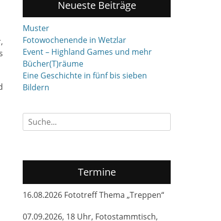
Neueste Beiträge
Muster
Fotowochenende in Wetzlar
,
Event – Highland Games und mehr
s
Bücher(T)räume
Eine Geschichte in fünf bis sieben
d
Bildern
Suchen
nach:
Termine
16.08.2026 Fototreff Thema „Treppen“
07.09.2026, 18 Uhr, Fotostammtisch,