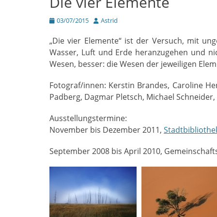
Die vier Elemente
Posted
Autor
03/07/2015
Astrid
on
„Die vier Elemente“ ist der Versuch, mit un
Wasser, Luft und Erde heranzugehen und nic
Wesen, besser: die Wesen der jeweiligen Elem
Fotograf/innen: Kerstin Brandes, Caroline Hen
Padberg, Dagmar Pletsch, Michael Schneider,
Ausstellungstermine:
November bis Dezember 2011,
Stadtbibliothe
September 2008 bis April 2010, Gemeinschaft