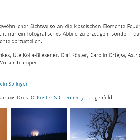
gewöhnlicher Sichtweise an die klassischen Elemente Feuer
ht nur ein fotografisches Abbild zu erzeugen, sondern da
ente darzustellen.
kes, Ute Kolla-Bliesener, Olaf Köster, Carolin Ortega, Astri
 Volker Trümper
d
k in Solingen
spraxis
Dres. O. Köster & C. Doherty,
Langenfeld