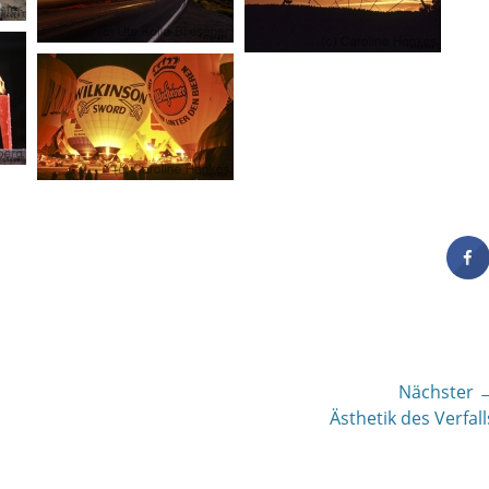
Nächster 
Nächster
Ästhetik des Verfall
Beitrag: