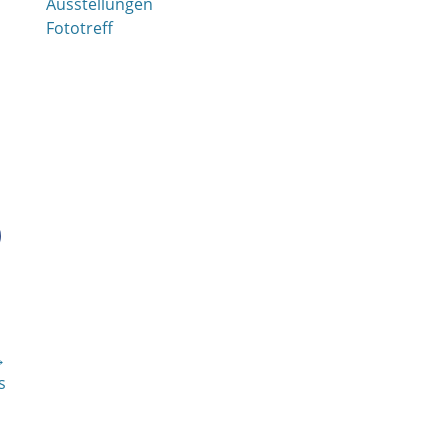
Ausstellungen
Fototreff
→
s