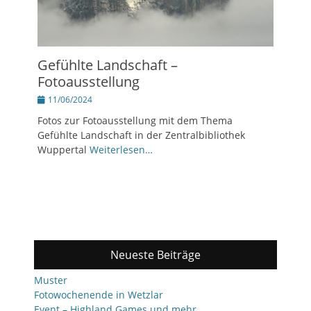
Gefühlte Landschaft –
Fotoausstellung
Posted
11/06/2024
on
Fotos zur Fotoausstellung mit dem Thema
Gefühlte Landschaft in der Zentralbibliothek
Wuppertal
Weiterlesen…
Neueste Beiträge
Muster
Fotowochenende in Wetzlar
Event – Highland Games und mehr