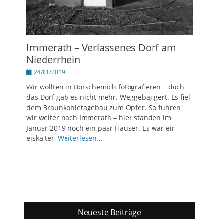
Immerath – Verlassenes Dorf am
Niederrhein
Posted
24/01/2019
on
Wir wollten in Borschemich fotografieren – doch
das Dorf gab es nicht mehr. Weggebaggert. Es fiel
dem Braunkohletagebau zum Opfer. So fuhren
wir weiter nach Immerath – hier standen im
Januar 2019 noch ein paar Häuser. Es war ein
eiskalter,
Weiterlesen…
Neueste Beiträge