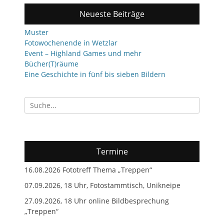
Neueste Beiträge
Muster
Fotowochenende in Wetzlar
Event – Highland Games und mehr
Bücher(T)räume
Eine Geschichte in fünf bis sieben Bildern
Suchen
nach:
Termine
16.08.2026 Fototreff Thema „Treppen“
07.09.2026, 18 Uhr, Fotostammtisch, Unikneipe
27.09.2026, 18 Uhr online Bildbesprechung
„Treppen“