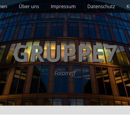
nnen
Über uns
Impressum
Datenschutz
K
GRUPPE7
Fototreff