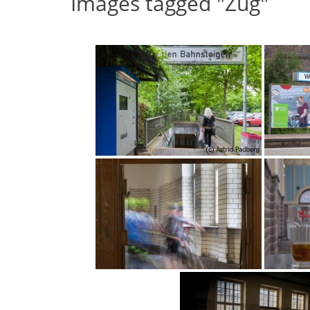
Images tagged "Zug"