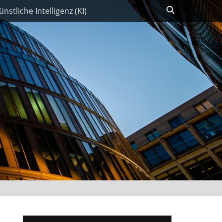
Suchen
ünstliche Intelligenz (KI)