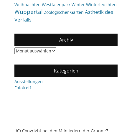
Weihnachten
Westfalenpark
Winter
Winterleuchten
Wuppertal
Ästhetik des
Zoologischer Garten
Verfalls
Archiv
Archiv
Kategorien
Ausstellungen
Fototreff
(C) Copyright bei den Mitgliedern der Gruppe7