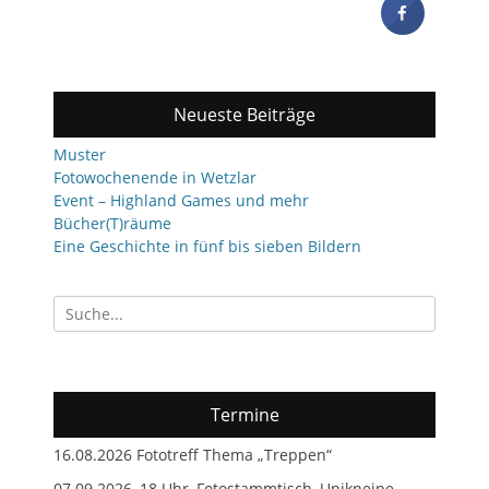
Neueste Beiträge
Muster
Fotowochenende in Wetzlar
Event – Highland Games und mehr
Bücher(T)räume
Eine Geschichte in fünf bis sieben Bildern
Suchen
nach:
Termine
16.08.2026 Fototreff Thema „Treppen“
07.09.2026, 18 Uhr, Fotostammtisch, Unikneipe