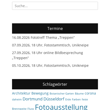
Suchen
nach:
Termine
16.08.2026 Fototreff Thema „Treppen“
07.09.2026, 18 Uhr, Fotostammtisch, Unikneipe
27.09.2026, 18 Uhr online Bildbesprechung
„Treppen“
05.10.2026, 18 Uhr, Fotostammtisch, Unikneipe
Schlagwörter
Architektur
Bewegung
corona
Botanischer Garten
Bäume
Dortmund
Düsseldorf
daheim
Erde
Farben
feste
Fotoausstellung
Brennweite
Fluss