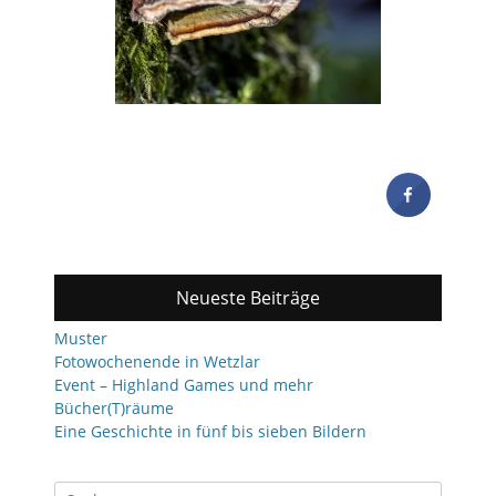
Neueste Beiträge
Muster
Fotowochenende in Wetzlar
Event – Highland Games und mehr
Bücher(T)räume
Eine Geschichte in fünf bis sieben Bildern
Suchen