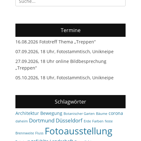
nach:
Termine
16.08.2026 Fototreff Thema „Treppen“
07.09.2026, 18 Uhr, Fotostammtisch, Unikneipe
27.09.2026, 18 Uhr online Bildbesprechung
„Treppen“
05.10.2026, 18 Uhr, Fotostammtisch, Unikneipe
Schlagwörter
Architektur
Bewegung
corona
Botanischer Garten
Bäume
Dortmund
Düsseldorf
daheim
Erde
Farben
feste
Fotoausstellung
Brennweite
Fluss