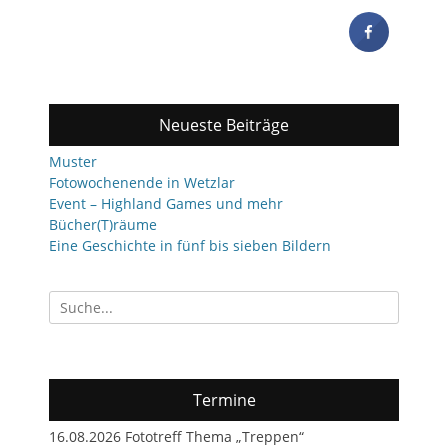
Neueste Beiträge
Muster
Fotowochenende in Wetzlar
Event – Highland Games und mehr
Bücher(T)räume
Eine Geschichte in fünf bis sieben Bildern
Suchen
nach:
Termine
16.08.2026 Fototreff Thema „Treppen“