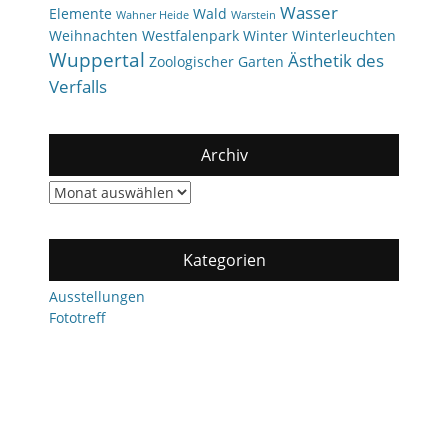
Wasser
Elemente
Wald
Wahner Heide
Warstein
Weihnachten
Westfalenpark
Winter
Winterleuchten
Wuppertal
Ästhetik des
Zoologischer Garten
Verfalls
Archiv
Archiv
Kategorien
Ausstellungen
Fototreff