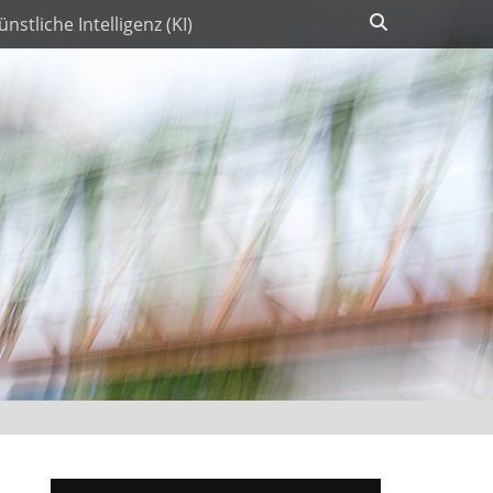
Suchen
ünstliche Intelligenz (KI)