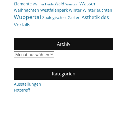
Wasser
Elemente
Wald
Wahner Heide
Warstein
Weihnachten
Westfalenpark
Winter
Winterleuchten
Wuppertal
Ästhetik des
Zoologischer Garten
Verfalls
Archiv
Archiv
Kategorien
Ausstellungen
Fototreff