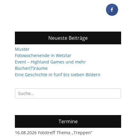
Neueste Beiträge
Muster
Fotowochenende in Wetzlar
Event – Highland Games und mehr
Bücher(T)räume
Eine Geschichte in fünf bis sieben Bildern
Suchen
nach:
Termine
16.08.2026 Fototreff Thema „Treppen“