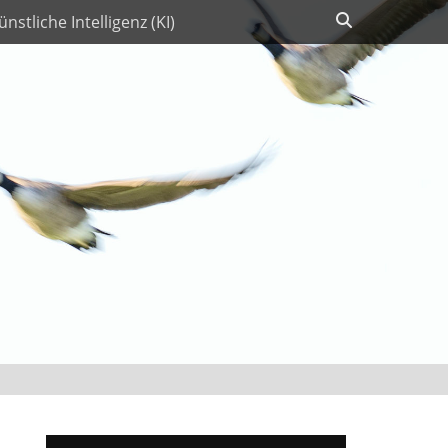
Suchen
ünstliche Intelligenz (KI)