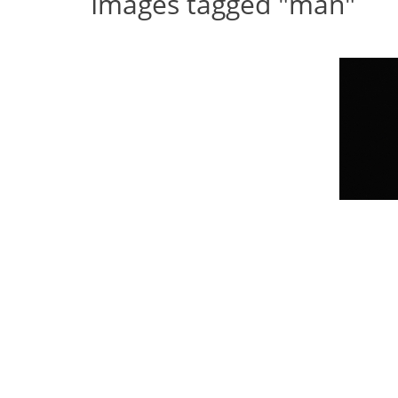
Images tagged "man"