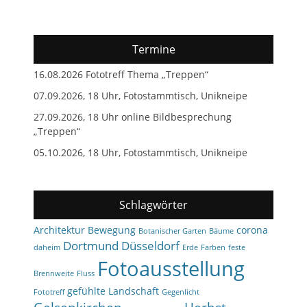
Termine
16.08.2026 Fototreff Thema „Treppen“
07.09.2026, 18 Uhr, Fotostammtisch, Unikneipe
27.09.2026, 18 Uhr online Bildbesprechung
„Treppen“
05.10.2026, 18 Uhr, Fotostammtisch, Unikneipe
Schlagwörter
Architektur
Bewegung
corona
Botanischer Garten
Bäume
Dortmund
Düsseldorf
daheim
Erde
Farben
feste
Fotoausstellung
Brennweite
Fluss
gefühlte Landschaft
Fototreff
Gegenlicht