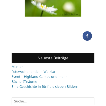
Neueste Beiträge
Muster
Fotowochenende in Wetzlar
Event – Highland Games und mehr
Bücher(T)räume
Eine Geschichte in fünf bis sieben Bildern
Suchen
nach: