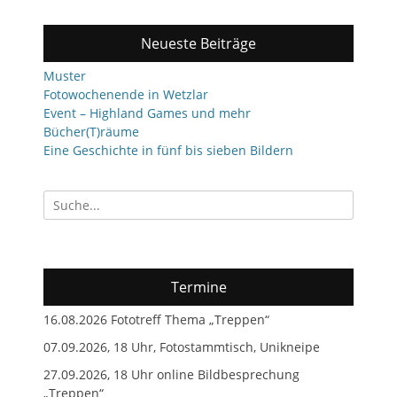
Neueste Beiträge
Muster
Fotowochenende in Wetzlar
Event – Highland Games und mehr
Bücher(T)räume
Eine Geschichte in fünf bis sieben Bildern
Suchen
nach:
Termine
16.08.2026 Fototreff Thema „Treppen“
07.09.2026, 18 Uhr, Fotostammtisch, Unikneipe
27.09.2026, 18 Uhr online Bildbesprechung
„Treppen“