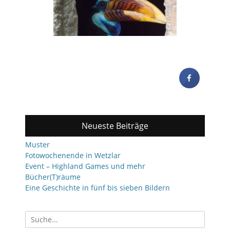
Neueste Beiträge
Muster
Fotowochenende in Wetzlar
Event – Highland Games und mehr
Bücher(T)räume
Eine Geschichte in fünf bis sieben Bildern
Suchen
nach: