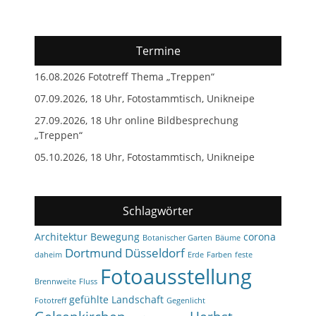
Termine
16.08.2026 Fototreff Thema „Treppen“
07.09.2026, 18 Uhr, Fotostammtisch, Unikneipe
27.09.2026, 18 Uhr online Bildbesprechung
„Treppen“
05.10.2026, 18 Uhr, Fotostammtisch, Unikneipe
Schlagwörter
Architektur
Bewegung
corona
Botanischer Garten
Bäume
Dortmund
Düsseldorf
daheim
Erde
Farben
feste
Fotoausstellung
Brennweite
Fluss
gefühlte Landschaft
Fototreff
Gegenlicht