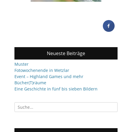
Neueste Beiträge
Muster
Fotowochenende in Wetzlar
Event – Highland Games und mehr
Bücher(T)räume
Eine Geschichte in fünf bis sieben Bildern
Suchen
nach: