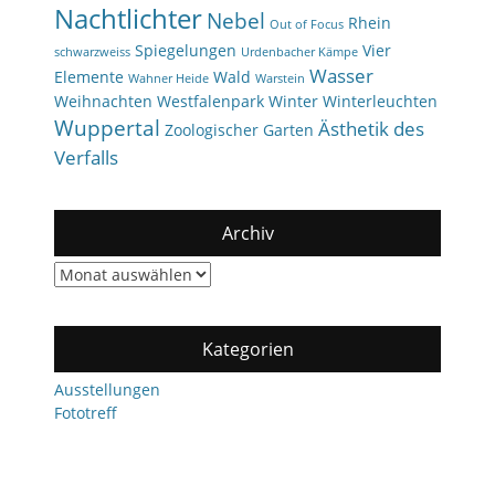
Nachtlichter
Nebel
Rhein
Out of Focus
Spiegelungen
Vier
schwarzweiss
Urdenbacher Kämpe
Wasser
Elemente
Wald
Wahner Heide
Warstein
Weihnachten
Westfalenpark
Winter
Winterleuchten
Wuppertal
Ästhetik des
Zoologischer Garten
Verfalls
Archiv
Archiv
Kategorien
Ausstellungen
Fototreff