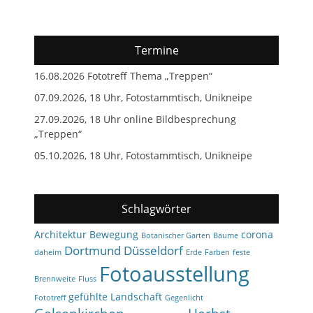
Termine
16.08.2026 Fototreff Thema „Treppen“
07.09.2026, 18 Uhr, Fotostammtisch, Unikneipe
27.09.2026, 18 Uhr online Bildbesprechung
„Treppen“
05.10.2026, 18 Uhr, Fotostammtisch, Unikneipe
Schlagwörter
Architektur
Bewegung
corona
Botanischer Garten
Bäume
Dortmund
Düsseldorf
daheim
Erde
Farben
feste
Fotoausstellung
Brennweite
Fluss
gefühlte Landschaft
Fototreff
Gegenlicht