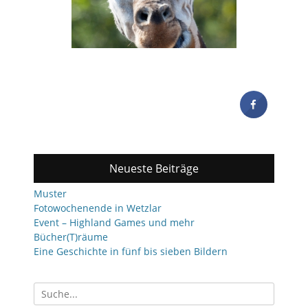
Neueste Beiträge
Muster
Fotowochenende in Wetzlar
Event – Highland Games und mehr
Bücher(T)räume
Eine Geschichte in fünf bis sieben Bildern
Suchen
nach: