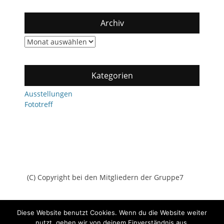
Archiv
Archiv
Kategorien
Ausstellungen
Fototreff
(C) Copyright bei den Mitgliedern der Gruppe7
Diese Website benutzt Cookies. Wenn du die Website weiter
nutzt, gehen wir von deinem Einverständnis aus.