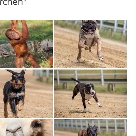
rchen"