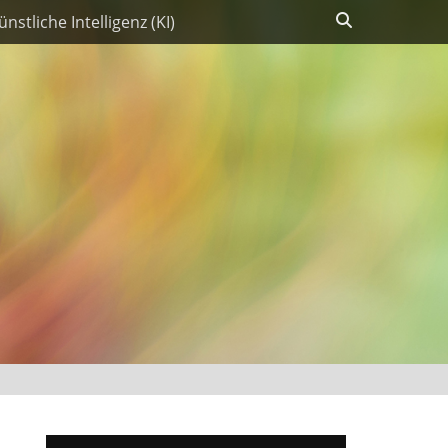
Suchen
ünstliche Intelligenz (KI)