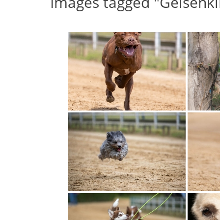
Images tagged "Gelsenki