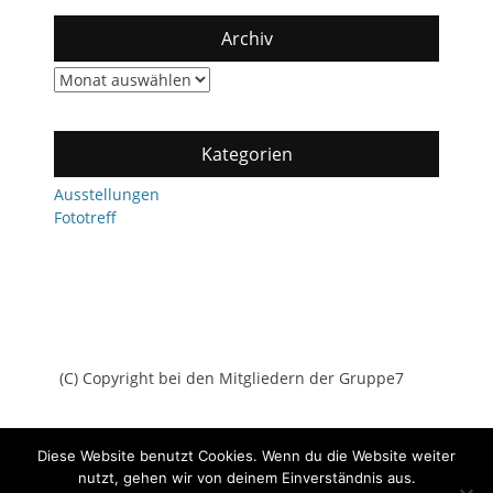
Archiv
Archiv
Kategorien
Ausstellungen
Fototreff
(C) Copyright bei den Mitgliedern der Gruppe7
Diese Website benutzt Cookies. Wenn du die Website weiter
nutzt, gehen wir von deinem Einverständnis aus.