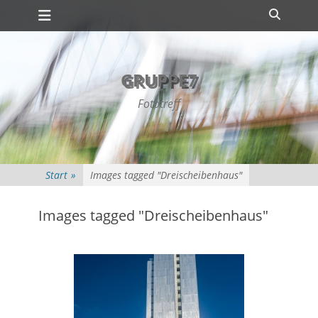
Primäres Menü
Zum
Suche
Inhalt
springen
GRUPPE7
Fototreff
Start
»
Images tagged "Dreischeibenhaus"
Images tagged "Dreischeibenhaus"