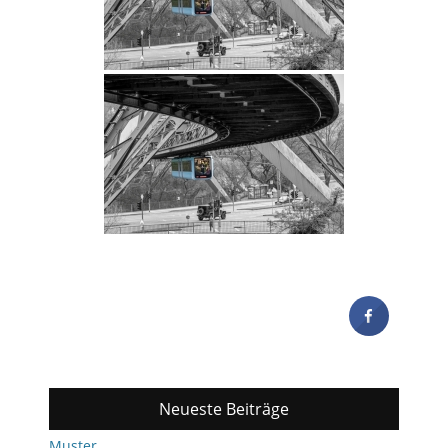
Neueste Beiträge
Muster