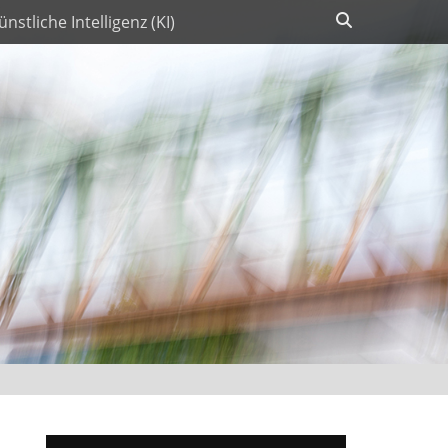
Suchen
ünstliche Intelligenz (KI)