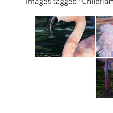
Images tagged "Chilefla