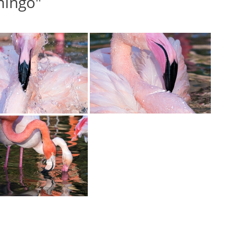
mingo"