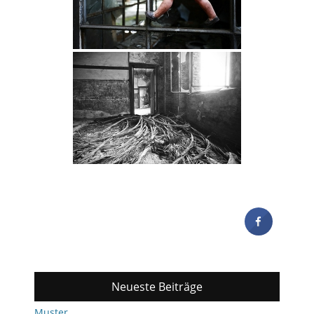
Neueste Beiträge
Muster