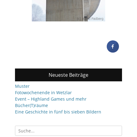
Neueste Beiträge
Muster
Fotowochenende in Wetzlar
Event – Highland Games und mehr
Bücher(T)räume
Eine Geschichte in fünf bis sieben Bildern
Suchen
nach: