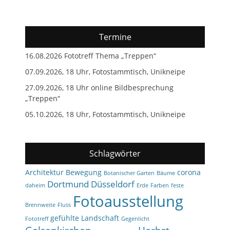
Termine
16.08.2026 Fototreff Thema „Treppen“
07.09.2026, 18 Uhr, Fotostammtisch, Unikneipe
27.09.2026, 18 Uhr online Bildbesprechung
„Treppen“
05.10.2026, 18 Uhr, Fotostammtisch, Unikneipe
Schlagwörter
Architektur
Bewegung
corona
Botanischer Garten
Bäume
Dortmund
Düsseldorf
daheim
Erde
Farben
feste
Fotoausstellung
Brennweite
Fluss
gefühlte Landschaft
Fototreff
Gegenlicht