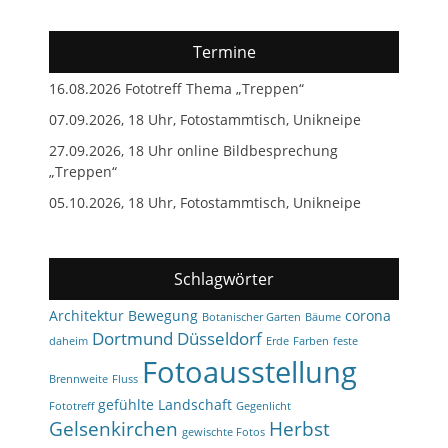
Termine
16.08.2026 Fototreff Thema „Treppen“
07.09.2026, 18 Uhr, Fotostammtisch, Unikneipe
27.09.2026, 18 Uhr online Bildbesprechung
„Treppen“
05.10.2026, 18 Uhr, Fotostammtisch, Unikneipe
Schlagwörter
Architektur
Bewegung
corona
Botanischer Garten
Bäume
Dortmund
Düsseldorf
daheim
Erde
Farben
feste
Fotoausstellung
Brennweite
Fluss
gefühlte Landschaft
Fototreff
Gegenlicht
Gelsenkirchen
Herbst
gewischte Fotos