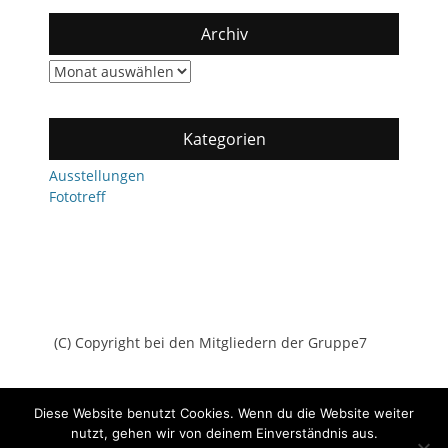
Archiv
Archiv
Kategorien
Ausstellungen
Fototreff
(C) Copyright bei den Mitgliedern der Gruppe7
Diese Website benutzt Cookies. Wenn du die Website weiter
nutzt, gehen wir von deinem Einverständnis aus.