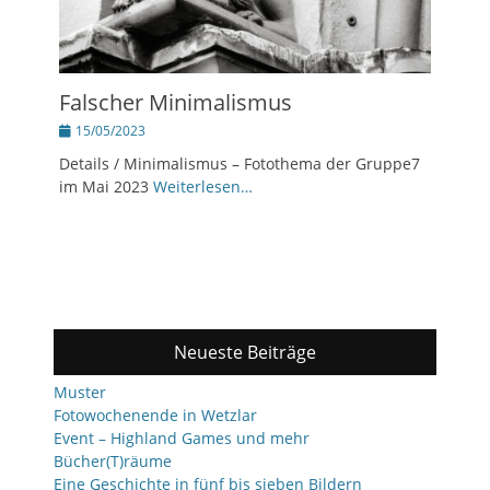
Falscher Minimalismus
Posted
15/05/2023
on
Details / Minimalismus – Fotothema der Gruppe7
im Mai 2023
Weiterlesen…
Neueste Beiträge
Muster
Fotowochenende in Wetzlar
Event – Highland Games und mehr
Bücher(T)räume
Eine Geschichte in fünf bis sieben Bildern