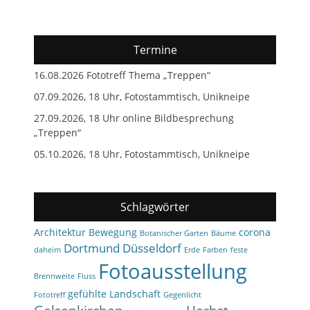
Termine
16.08.2026 Fototreff Thema „Treppen“
07.09.2026, 18 Uhr, Fotostammtisch, Unikneipe
27.09.2026, 18 Uhr online Bildbesprechung
„Treppen“
05.10.2026, 18 Uhr, Fotostammtisch, Unikneipe
Schlagwörter
Architektur
Bewegung
corona
Botanischer Garten
Bäume
Dortmund
Düsseldorf
daheim
Erde
Farben
feste
Fotoausstellung
Brennweite
Fluss
gefühlte Landschaft
Fototreff
Gegenlicht