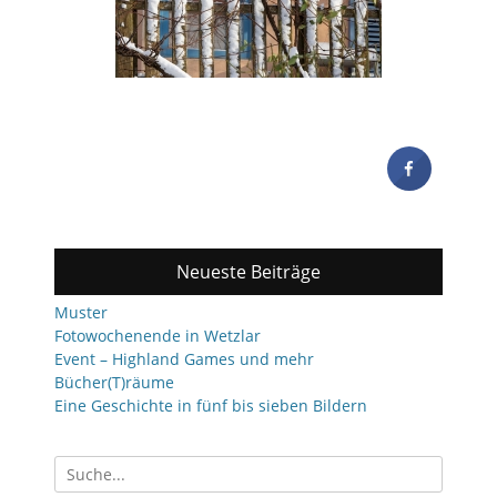
Neueste Beiträge
Muster
Fotowochenende in Wetzlar
Event – Highland Games und mehr
Bücher(T)räume
Eine Geschichte in fünf bis sieben Bildern
Suchen
nach: