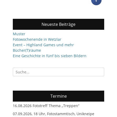
Neueste Beiträge
Muster
Fotowochenende in Wetzlar
Event – Highland Games und mehr
Bücher(T)räume
Eine Geschichte in fünf bis sieben Bildern
Suchen
nach:
Termine
16.08.2026 Fototreff Thema „Treppen“
07.09.2026, 18 Uhr, Fotostammtisch, Unikneipe