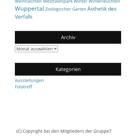
Weihnachten
Westfalenpark
Winter
Winterleuchten
Wuppertal
Ästhetik des
Zoologischer Garten
Verfalls
Archiv
Archiv
Kategorien
Ausstellungen
Fototreff
(C) Copyright bei den Mitgliedern der Gruppe7