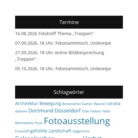
Termine
16.08.2026 Fototreff Thema „Treppen“
07.09.2026, 18 Uhr, Fotostammtisch, Unikneipe
27.09.2026, 18 Uhr online Bildbesprechung
„Treppen“
05.10.2026, 18 Uhr, Fotostammtisch, Unikneipe
Schlagwörter
Architektur
Bewegung
corona
Botanischer Garten
Bäume
Dortmund
Düsseldorf
daheim
Erde
Farben
feste
Fotoausstellung
Brennweite
Fluss
gefühlte Landschaft
Fototreff
Gegenlicht