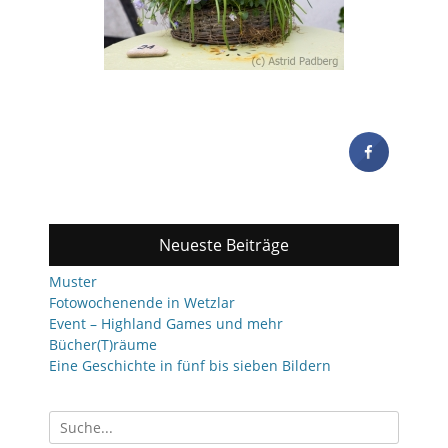
Neueste Beiträge
Muster
Fotowochenende in Wetzlar
Event – Highland Games und mehr
Bücher(T)räume
Eine Geschichte in fünf bis sieben Bildern
Suchen
nach: