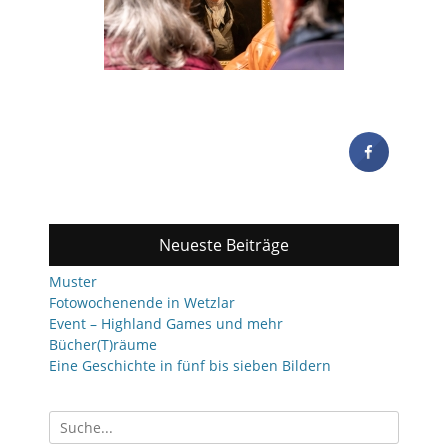
Neueste Beiträge
Muster
Fotowochenende in Wetzlar
Event – Highland Games und mehr
Bücher(T)räume
Eine Geschichte in fünf bis sieben Bildern
Suchen
nach: