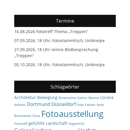
Termine
16.08.2026 Fototreff Thema „Treppen“
07.09.2026, 18 Uhr, Fotostammtisch, Unikneipe
27.09.2026, 18 Uhr online Bildbesprechung
„Treppen“
05.10.2026, 18 Uhr, Fotostammtisch, Unikneipe
Schlagwörter
Architektur
Bewegung
corona
Botanischer Garten
Bäume
Dortmund
Düsseldorf
daheim
Erde
Farben
feste
Fotoausstellung
Brennweite
Fluss
gefühlte Landschaft
Fototreff
Gegenlicht