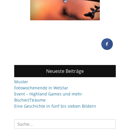
Neueste Beiträge
Muster
Fotowochenende in Wetzlar
Event – Highland Games und mehr
Bücher(T)räume
Eine Geschichte in fünf bis sieben Bildern
Suchen
nach: