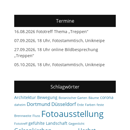
Termine
16.08.2026 Fototreff Thema „Treppen“
07.09.2026, 18 Uhr, Fotostammtisch, Unikneipe
27.09.2026, 18 Uhr online Bildbesprechung
„Treppen“
05.10.2026, 18 Uhr, Fotostammtisch, Unikneipe
Schlagwörter
Architektur
Bewegung
corona
Botanischer Garten
Bäume
Dortmund
Düsseldorf
daheim
Erde
Farben
feste
Fotoausstellung
Brennweite
Fluss
gefühlte Landschaft
Fototreff
Gegenlicht