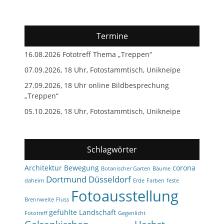
Termine
16.08.2026 Fototreff Thema „Treppen“
07.09.2026, 18 Uhr, Fotostammtisch, Unikneipe
27.09.2026, 18 Uhr online Bildbesprechung
„Treppen“
05.10.2026, 18 Uhr, Fotostammtisch, Unikneipe
Schlagwörter
Architektur
Bewegung
corona
Botanischer Garten
Bäume
Dortmund
Düsseldorf
daheim
Erde
Farben
feste
Fotoausstellung
Brennweite
Fluss
gefühlte Landschaft
Fototreff
Gegenlicht