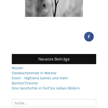
Neueste Beiträge
Muster
Fotowochenende in Wetzlar
Event – Highland Games und mehr
Bücher(T)räume
Eine Geschichte in fünf bis sieben Bildern
Suchen
nach: