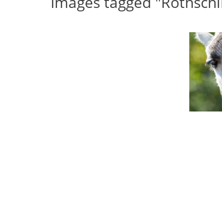
Images tagged "Rothschil