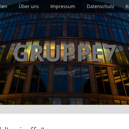
nnen
Über uns
Impressum
Datenschutz
K
GRUPPE7
Fototreff