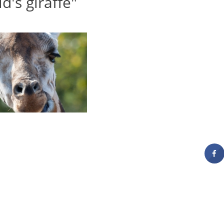
d's giraffe"