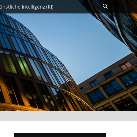
Suchen
ünstliche Intelligenz (KI)