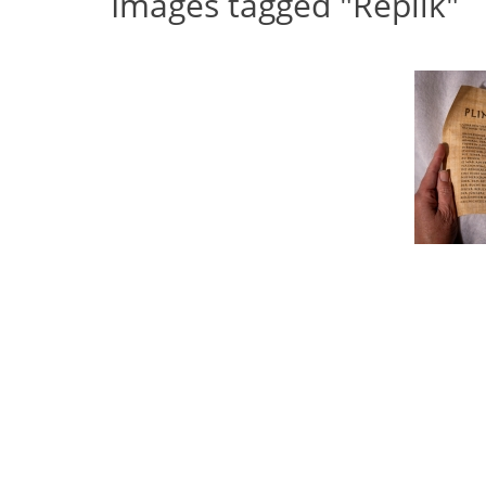
Images tagged "Replik"