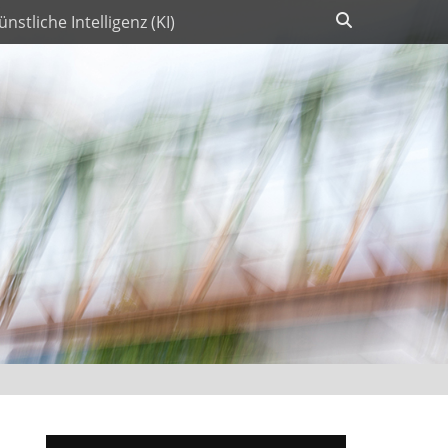
Suchen
ünstliche Intelligenz (KI)