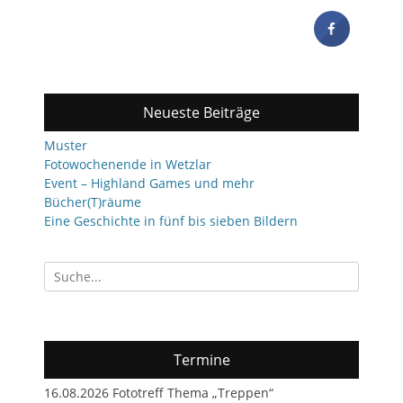
Neueste Beiträge
Muster
Fotowochenende in Wetzlar
Event – Highland Games und mehr
Bücher(T)räume
Eine Geschichte in fünf bis sieben Bildern
Suchen
nach:
Termine
16.08.2026 Fototreff Thema „Treppen“