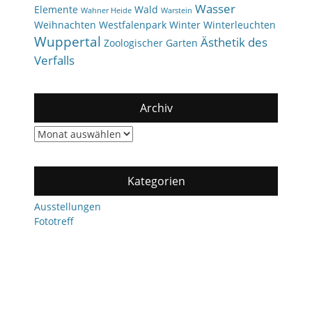
Wasser
Elemente
Wald
Wahner Heide
Warstein
Weihnachten
Westfalenpark
Winter
Winterleuchten
Wuppertal
Ästhetik des
Zoologischer Garten
Verfalls
Archiv
Archiv
Kategorien
Ausstellungen
Fototreff