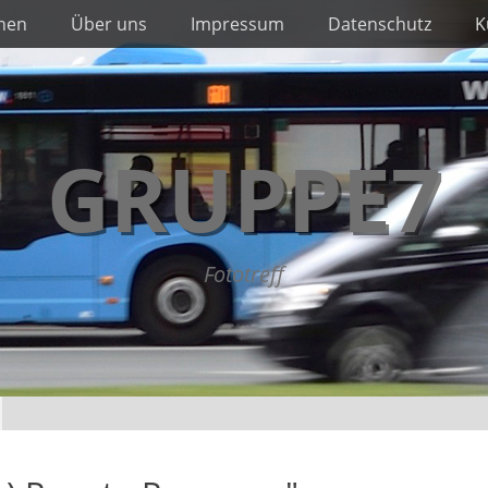
nnen
Über uns
Impressum
Datenschutz
K
GRUPPE7
Fototreff