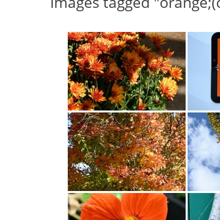
Images tagged "orange;