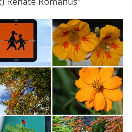
(c) Renate Romanus"