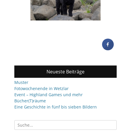
Neueste Beiträge
Muster
Fotowochenende in Wetzlar
Event – Highland Games und mehr
Bücher(T)räume
Eine Geschichte in fünf bis sieben Bildern
Suchen
nach: