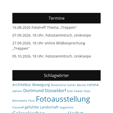
Termine
16.08.2026 Fototreff Thema „Treppen“
07.09.2026, 18 Uhr, Fotostammtisch, Unikneipe
27.09.2026, 18 Uhr online Bildbesprechung
„Treppen“
05.10.2026, 18 Uhr, Fotostammtisch, Unikneipe
Schlagwörter
Architektur
Bewegung
corona
Botanischer Garten
Bäume
Dortmund
Düsseldorf
daheim
Erde
Farben
feste
Fotoausstellung
Brennweite
Fluss
gefühlte Landschaft
Fototreff
Gegenlicht