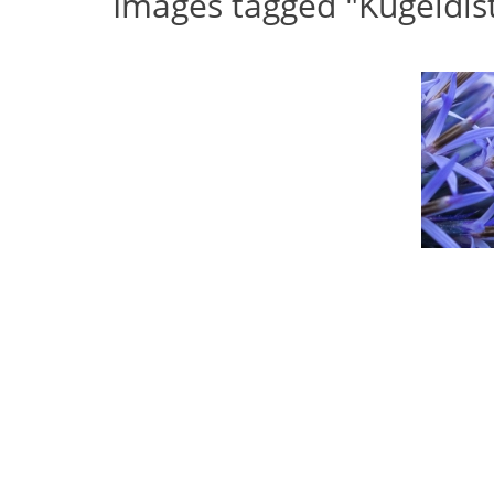
Images tagged "Kugeldis