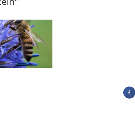
teln"