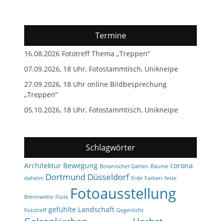
Termine
16.08.2026 Fototreff Thema „Treppen“
07.09.2026, 18 Uhr, Fotostammtisch, Unikneipe
27.09.2026, 18 Uhr online Bildbesprechung
„Treppen“
05.10.2026, 18 Uhr, Fotostammtisch, Unikneipe
Schlagwörter
Architektur
Bewegung
corona
Botanischer Garten
Bäume
Dortmund
Düsseldorf
daheim
Erde
Farben
feste
Fotoausstellung
Brennweite
Fluss
gefühlte Landschaft
Fototreff
Gegenlicht