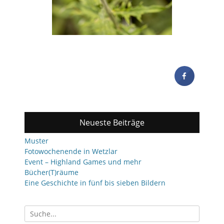
Neueste Beiträge
Muster
Fotowochenende in Wetzlar
Event – Highland Games und mehr
Bücher(T)räume
Eine Geschichte in fünf bis sieben Bildern
Suchen
nach: