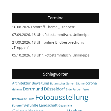
Termine
16.08.2026 Fototreff Thema „Treppen“
07.09.2026, 18 Uhr, Fotostammtisch, Unikneipe
27.09.2026, 18 Uhr online Bildbesprechung
„Treppen“
05.10.2026, 18 Uhr, Fotostammtisch, Unikneipe
Schlagwörter
Architektur
Bewegung
corona
Botanischer Garten
Bäume
Dortmund
Düsseldorf
daheim
Erde
Farben
feste
Fotoausstellung
Brennweite
Fluss
gefühlte Landschaft
Fototreff
Gegenlicht