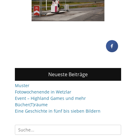
Neueste Beiträge
Muster
Fotowochenende in Wetzlar
Event – Highland Games und mehr
Bücher(T)räume
Eine Geschichte in fünf bis sieben Bildern
Suchen
nach: