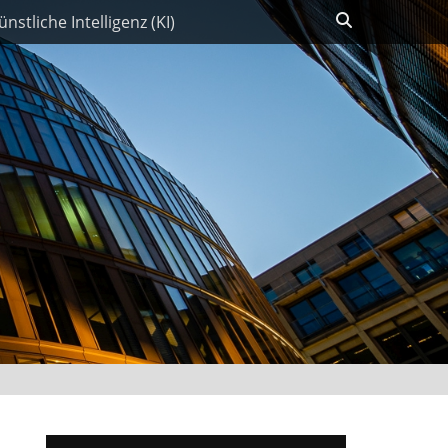
Suchen
ünstliche Intelligenz (KI)