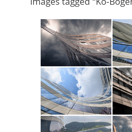
Images tagged "Kö-Boge