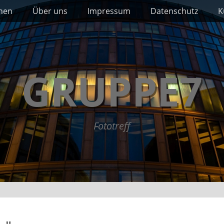
nnen
Über uns
Impressum
Datenschutz
K
GRUPPE7
Fototreff