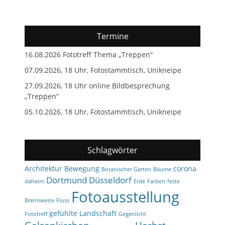
Termine
16.08.2026 Fototreff Thema „Treppen“
07.09.2026, 18 Uhr, Fotostammtisch, Unikneipe
27.09.2026, 18 Uhr online Bildbesprechung
„Treppen“
05.10.2026, 18 Uhr, Fotostammtisch, Unikneipe
Schlagwörter
Architektur
Bewegung
corona
Botanischer Garten
Bäume
Dortmund
Düsseldorf
daheim
Erde
Farben
feste
Fotoausstellung
Brennweite
Fluss
gefühlte Landschaft
Fototreff
Gegenlicht