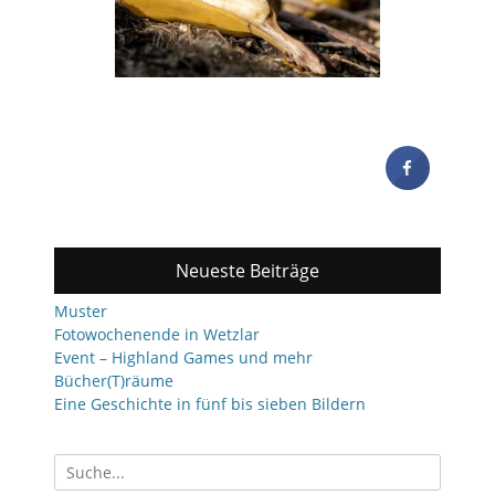
Neueste Beiträge
Muster
Fotowochenende in Wetzlar
Event – Highland Games und mehr
Bücher(T)räume
Eine Geschichte in fünf bis sieben Bildern
Suchen
nach: